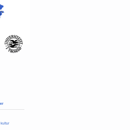
er
 kultur