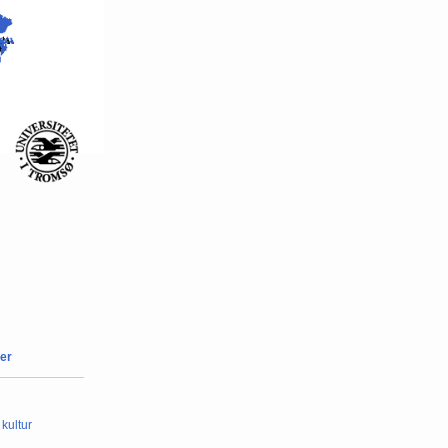
er
 kultur