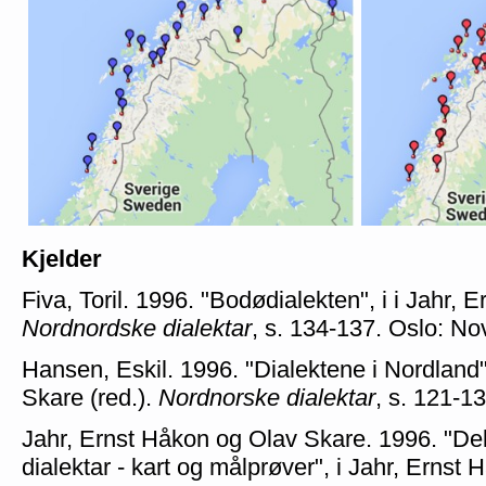
Kjelder
Fiva, Toril. 1996. "Bodødialekten", i i Jahr, 
Nordnordske dialektar
, s. 134-137. Oslo: No
Hansen, Eskil. 1996. "Dialektene i Nordland"
Skare (red.).
Nordnorske dialektar
, s. 121-1
Jahr, Ernst Håkon og Olav Skare. 1996. "De
dialektar - kart og målprøver", i Jahr, Ernst