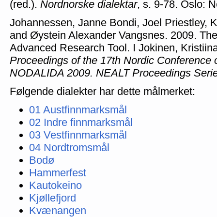
(red.).
Nordnorske dialektar
, s. 9-78. Oslo: 
Johannessen, Janne Bondi, Joel Priestley, Kr
and Øystein Alexander Vangsnes. 2009. The 
Advanced Research Tool. I Jokinen, Kristiina
Proceedings of the 17th Nordic Conference o
NODALIDA 2009. NEALT Proceedings Serie
Følgende dialekter har dette målmerket:
01 Austfinnmarksmål
02 Indre finnmarksmål
03 Vestfinnmarksmål
04 Nordtromsmål
Bodø
Hammerfest
Kautokeino
Kjøllefjord
Kvænangen